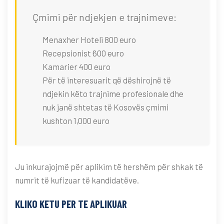
Çmimi për ndjekjen e trajnimeve:
Menaxher Hoteli 800 euro
Recepsionist 600 euro
Kamarier 400 euro
Për të interesuarit që dëshirojnë të
ndjekin këto trajnime profesionale dhe
nuk janë shtetas të Kosovës çmimi
kushton 1,000 euro
Ju inkurajojmë për aplikim të hershëm për shkak të
numrit të kufizuar të kandidatëve.
KLIKO KETU PER TE APLIKUAR