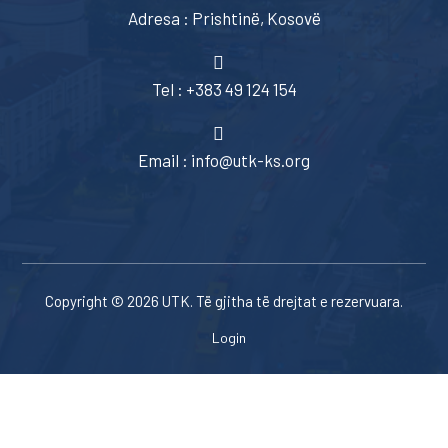
Adresa : Prishtinë, Kosovë
Tel : +383 49 124 154
Email : info@utk-ks.org
Copyright © 2026 UTK. Të gjitha të drejtat e rezervuara.
Login