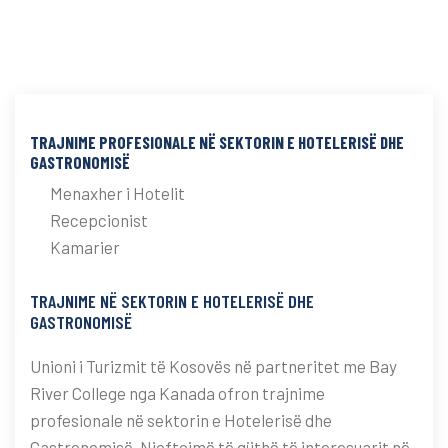
TRAJNIME PROFESIONALE NË SEKTORIN E HOTELERISË DHE
GASTRONOMISË
Menaxher i Hotelit
Recepcionist
Kamarier
TRAJNIME NË SEKTORIN E HOTELERISË DHE
GASTRONOMISË
Unioni i Turizmit të Kosovës në partneritet me Bay
River College nga Kanada ofron trajnime
profesionale në sektorin e Hotelerisë dhe
Gastronomisë. Njoftojmë të gjithë të interesuarit në