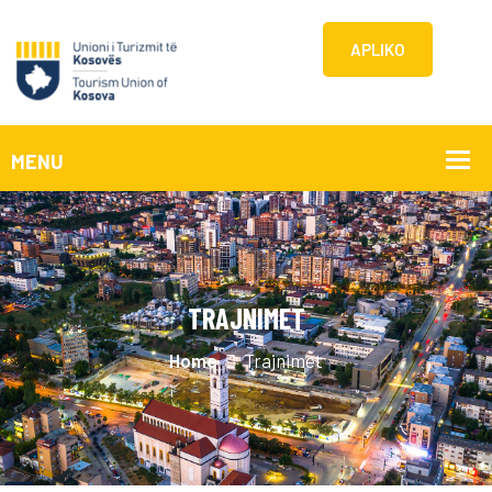
APLIKO
TRAJNIMET
Home
Trajnimet